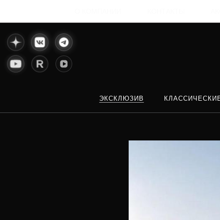
О КОМПАНИИ
КОНТАКТЫ
АК
ЭКСКЛЮЗИВ
КЛАССИЧЕСКИ