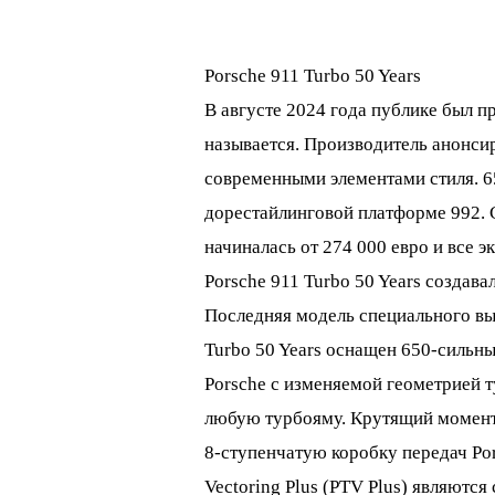
Porsche 911 Turbo 50 Years
В августе 2024 года публике был пр
называется. Производитель анонси
современными элементами стиля. 65
дорестайлинговой платформе 992. 
начиналась от 274 000 евро и все 
Porsche 911 Turbo 50 Years создавал
Последняя модель специального выпу
Turbo 50 Years оснащен 650-силь
Porsche с изменяемой геометрией 
любую турбояму. Крутящий момент 8
8-ступенчатую коробку передач Po
Vectoring Plus (PTV Plus) являютс