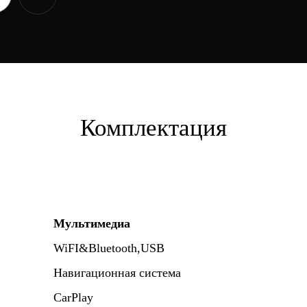
Комплектация
Мультимедиа
WiFI&Bluetooth,USB
Навигационная система
CarPlay