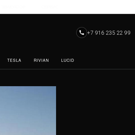
ЭВАКУАТОР
СЕРВИС
+7 916 235 22 99
TESLA
RIVIAN
LUCID