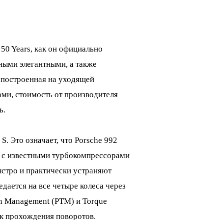
 50 Years, как он официально
ными элегантными, а также
, построенная на уходящей
ми, стоимость от производителя
ь.
. Это означает, что Porsche 992
 с известными турбокомпрессорами
ыстро и практически устраняют
дается на все четыре колеса через
on Management (PTM) и Torque
ик прохождения поворотов.