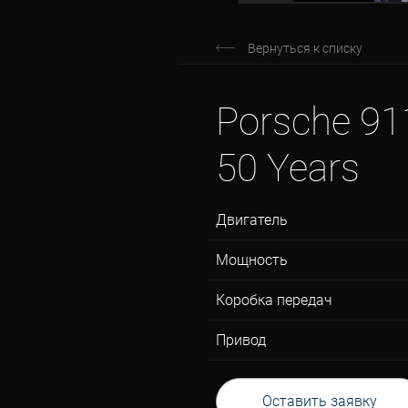
Вернуться к списку
Porsche 91
50 Years
Двигатель
Мощность
Коробка передач
Привод
Оставить заявку