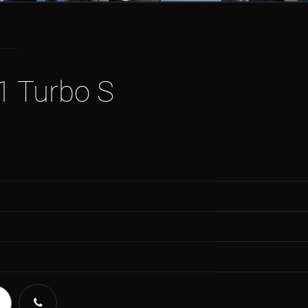
1 Turbo S