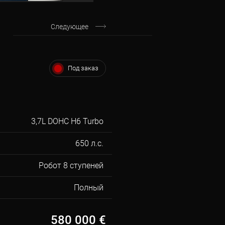
Следующее
Под заказ
3,7L DOHC H6 Turbo
650 л.с.
Робот 8 ступеней
Полный
580 000
€