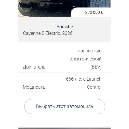
270 000
€
Porsche
Cayenne S Electric, 2026
полностью
электрический
Двигатель
(BEV)
666 л.с. с Launch
Мощность
Control
Выбрать этот автомобиль