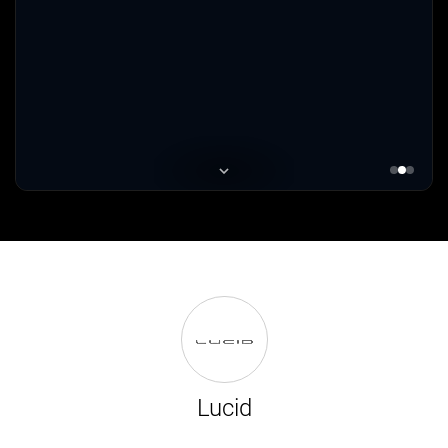
Lucid