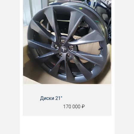
Диски 21"
170 000
₽