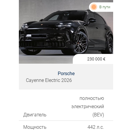
В пути
230 000
€
Porsche
Cayenne Electric 2026
полностью
электрический
Двигатель
(BEV)
Мощность
442 л.с.