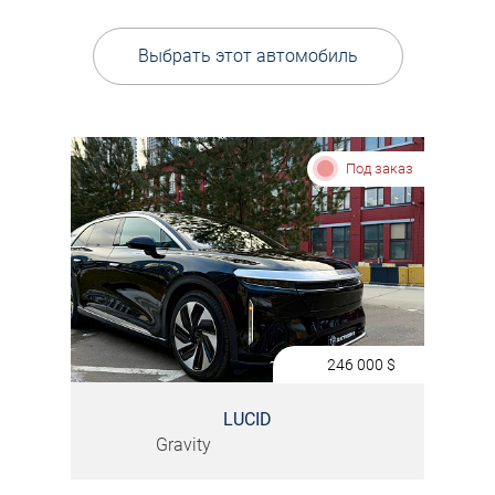
Выбрать этот автомобиль
Под заказ
246 000
$
LUCID
Gravity