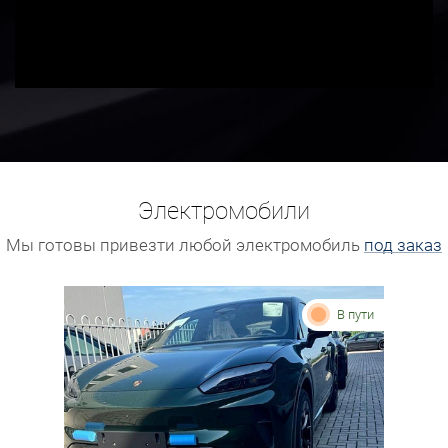
Электромобили
Мы готовы привезти любой электромобиль
под заказ
В пути