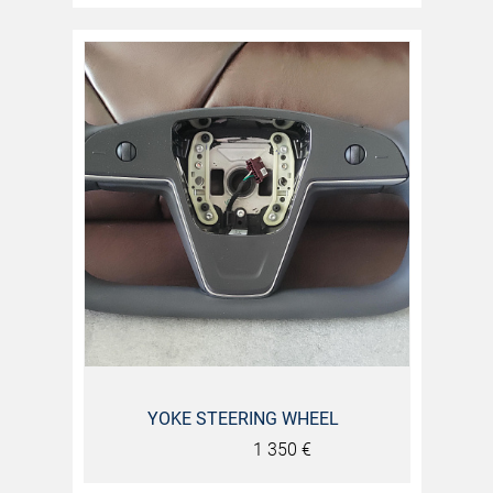
YOKE STEERING WHEEL
1 350
€