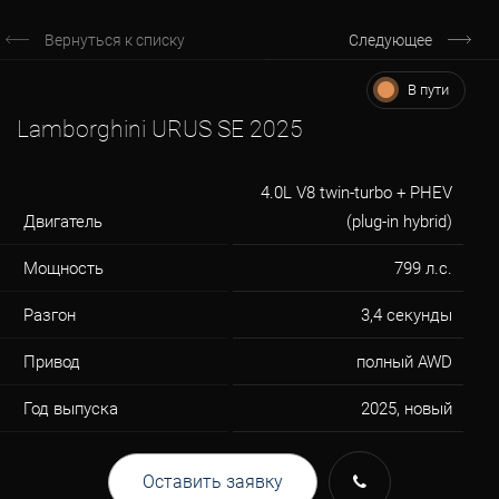
Вернуться к списку
Следующее
В пути
Lamborghini URUS SE 2025
4.0L V8 twin-turbo + PHEV
Двигатель
(plug-in hybrid)
Мощность
799 л.с.
Разгон
3,4 секунды
Привод
полный AWD
Год выпуска
2025, новый
Оставить заявку