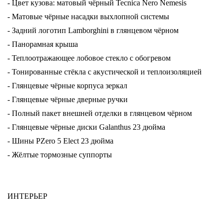
- Цвет кузова: матовый чёрный Tecnica Nero Nemesis
- Матовые чёрные насадки выхлопной системы
- Задний логотип Lamborghini в глянцевом чёрном
- Панорамная крыша
- Теплоотражающее лобовое стекло с обогревом
- Тонированные стёкла с акустической и теплоизоляцией
- Глянцевые чёрные корпуса зеркал
- Глянцевые чёрные дверные ручки
- Полный пакет внешней отделки в глянцевом чёрном
- Глянцевые чёрные диски Galanthus 23 дюйма
- Шины PZero 5 Elect 23 дюйма
- Жёлтые тормозные суппорты
ИНТЕРЬЕР