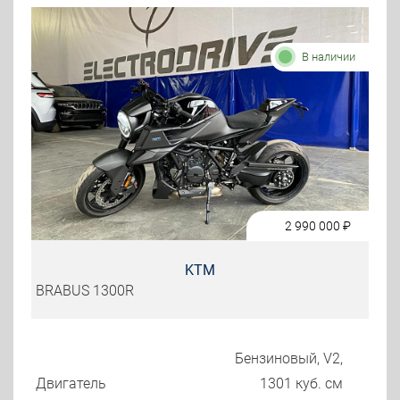
В наличии
2 990 000
₽
KTM
BRABUS 1300R
Бензиновый, V2,
Двигатель
1301 куб. см