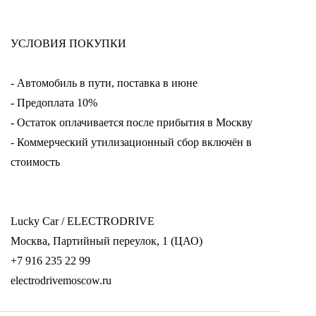
УСЛОВИЯ ПОКУПКИ
- Автомобиль в пути, поставка в июне
- Предоплата 10%
- Остаток оплачивается после прибытия в Москву
- Коммерческий утилизационный сбор включён в
стоимость
Lucky Car / ELECTRODRIVE
Москва, Партийный переулок, 1 (ЦАО)
+7 916 235 22 99
electrodrivemoscow.ru