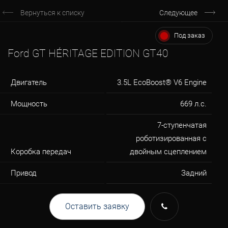
Вернуться к списку
Следующее
Под заказ
Ford GT HÉRITAGE EDITION GT40
Двигатель
3.5L EcoBoost® V6 Engine
Мощность
669 л.с.
7-ступенчатая
роботизированная с
Коробка передач
двойным сцеплением
Привод
Задний
Оставить заявку