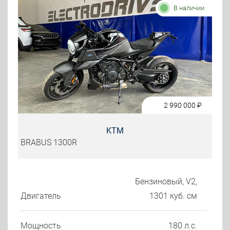
В наличии
2 990 000
₽
KTM
BRABUS 1300R
Бензиновый, V2,
Двигатель
1301 куб. см
Мощность
180 л.с.