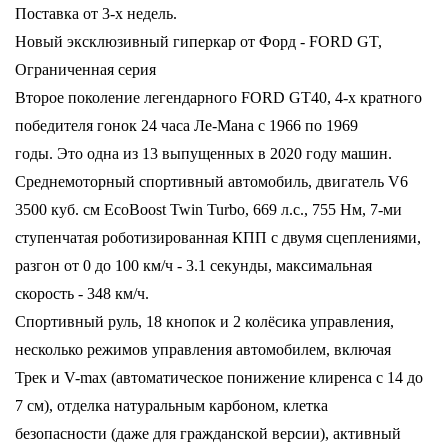
Поставка от 3-х недель.
Новый эксклюзивный гиперкар от Форд - FORD GT,
Ограниченная серия
Второе поколение легендарного FORD GT40, 4-х кратного
победителя гонок 24 часа Ле-Мана с 1966 по 1969
годы. Это одна из 13 выпущенных в 2020 году машин.
Среднемоторный спортивный автомобиль, двигатель V6
3500 куб. см EcoBoost Twin Turbo, 669 л.с., 755 Нм, 7-ми
ступенчатая роботизированная КПП с двумя сцеплениями,
разгон от 0 до 100 км/ч - 3.1 секунды, максимальная
скорость - 348 км/ч.
Спортивный руль, 18 кнопок и 2 колёсика управления,
несколько режимов управления автомобилем, включая
Трек и V-max (автоматическое понижение клиренса с 14 до
7 см), отделка натуральным карбоном, клетка
безопасности (даже для гражданской версии), активный