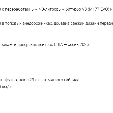
3 с переработанным 4,0-литровым битурбо V8 (M177 EVO) 
8 в топовых внедорожниках, добавив свежий дизайн передн
продаж: в дилерских центрах США — осень 2026.
нт-футов, плюс 23 л.с. от мягкого гибрида
0 км/ч