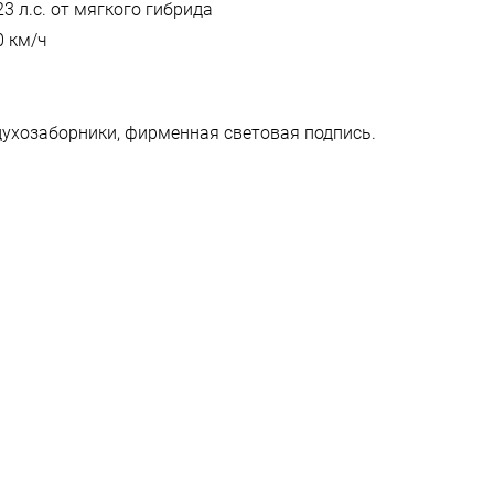
23 л.с. от мягкого гибрида
0 км/ч
ухозаборники, фирменная световая подпись.