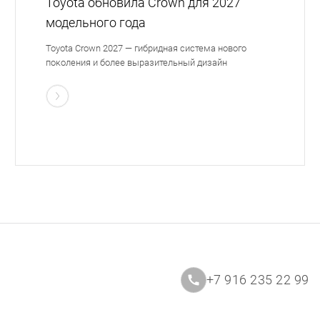
Toyota обновила Crown для 2027
модельного года
Toyota Crown 2027 — гибридная система нового
поколения и более выразительный дизайн
+7 916 235 22 99