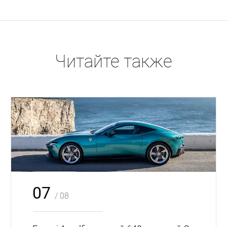
Читайте также
07
/ 08