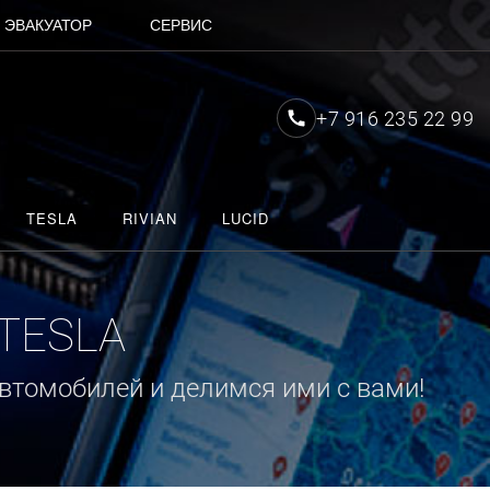
ЭВАКУАТОР
СЕРВИС
+7 916 235 22 99
TESLA
RIVIAN
LUCID
 TESLA
втомобилей и делимся ими с вами!