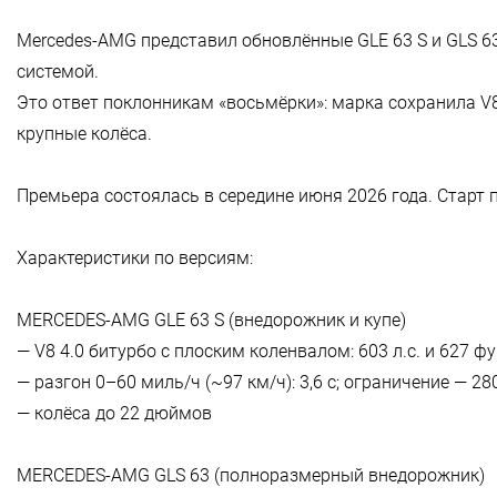
Mercedes-AMG представил обновлённые GLE 63 S и GLS 6
системой.
Это ответ поклонникам «восьмёрки»: марка сохранила V
крупные колёса.
Премьера состоялась в середине июня 2026 года. Старт 
Характеристики по версиям:
MERCEDES-AMG GLE 63 S (внедорожник и купе)
— V8 4.0 битурбо с плоским коленвалом: 603 л.с. и 627 фу
— разгон 0–60 миль/ч (~97 км/ч): 3,6 с; ограничение — 28
— колёса до 22 дюймов
MERCEDES-AMG GLS 63 (полноразмерный внедорожник)