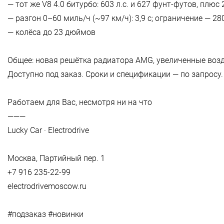
— тот же V8 4.0 битурбо: 603 л.с. и 627 фунт-футов, плюс 
— разгон 0–60 миль/ч (~97 км/ч): 3,9 с; ограничение — 28
— колёса до 23 дюймов
Общее: новая решётка радиатора AMG, увеличенные возд
Доступно под заказ. Сроки и спецификации — по запросу.
Работаем для Вас, несмотря ни на что
———
Lucky Car · Electrodrive
Москва, Партийный пер. 1
+7 916 235-22-99
electrodrivemoscow.ru
#подзаказ #новинки