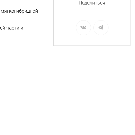
Поделиться
и мягкогибридной
ей части и