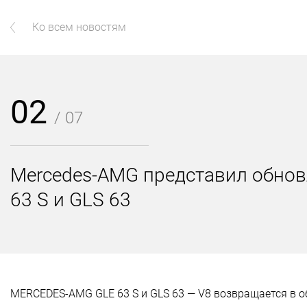
Ко всем новостям
02
/ 07
Mercedes-AMG представил обно
63 S и GLS 63
MERCEDES-AMG GLE 63 S и GLS 63 — V8 возвращается в 