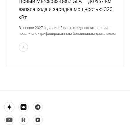
Новый Mercedes-Benz GLA — до 657 км
запаса хода и зарядка мощностью 320
кВт
В начале 2027 года линейку также дополнят версии с
новым электрифицированным бензиновым двигателем