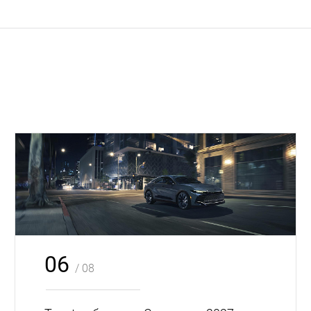
06
/ 08