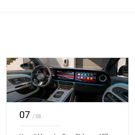
07
/ 08