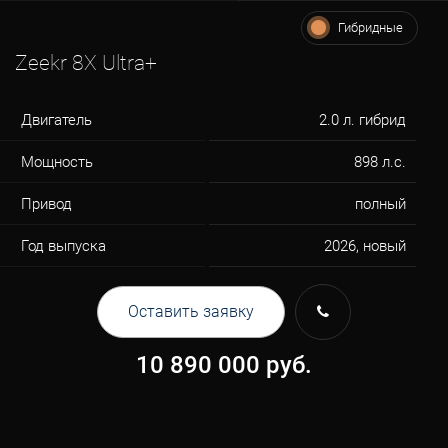
Гибридные
Zeekr 8X Ultra+
Двигатель
2.0 л. гибрид
Мощность
898 л.с.
Привод
полный
Год выпуска
2026, новый
Оставить заявку
10 890 000
руб.