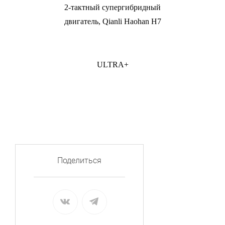
2-тактный супергибридный
двигатель, Qianli Haohan H7
ULTRA+
Поделиться