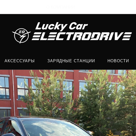
О КОМПАНИИ
АКСЕССУАРЫ
ЗАРЯДНЫЕ СТАНЦИИ
НОВОСТИ