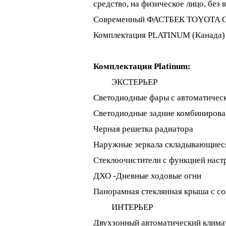
средство, на физическое лицо, без
Современный ФАСТБЕК TOYOTA
Комплектация PLATINUM (Канада)
Комплектация Platinum:
ЭКСТЕРЬЕР
Светодиодные фары с автоматичес
Светодиодные задние комбиниров
Черная решетка радиатора
Наружные зеркала складывающиеся,
Стеклоочистители с функцией наст
ДХО -Дневные ходовые огни
Панорамная стеклянная крыша с с
ИНТЕРЬЕР
Двухзонный автоматический клима