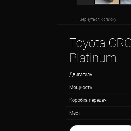
Вернуться к списку
Toyota C
Platinum
Двигатель
Мощность
Коробка передач
Мест