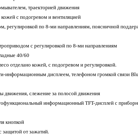
 омывателем, траекторией движения
кожей с подогревом и вентиляцией
ом, регулировкой по 8-ми направлениям, поясничной поддер
троприводом с регулировкой по 8-ми направлениям
ладные 40/60
есо отделано кожей, с подогревом и регулировкой.
ти-информационным дисплеем, телефоном громкой связи Blu
ы движения, слежение за полосой движения
гофункциональный информационный TFT-дисплей с приборн
ля кнопкой
 защитой от зажатий.