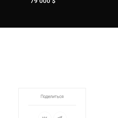
79 000
$
Поделиться