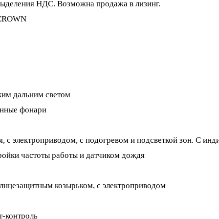
 выделения НДС. Возможна продажа в лизинг.
 CROWN
ким дальним светом
анные фонари
 с электроприводом, с подогревом и подсветкой зон. С инд
ройки частоты работы и датчиком дождя
олнцезащитным козырьком, с электроприводом
т-контроль