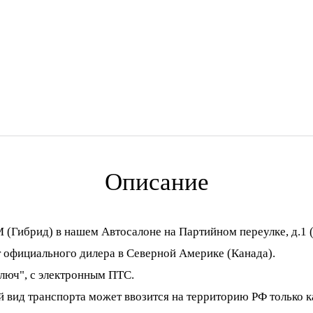
Описание
брид) в нашем Автосалоне на Партийном переулке, д.1 (
официального дилера в Северной Америке (Канада).
люч", с электронным ПТС.
й вид транспорта может ввозится на территорию РФ только 