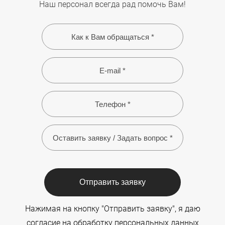
Наш персонал всегда рад помочь Вам!
Отправить заявку
Нажимая на кнопку "Отправить заявку", я даю
согласие на обработку персональных данных