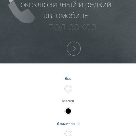
эксклюзивный и редкий
автомобиль
под заказ
Все
Марка
В наличии
0