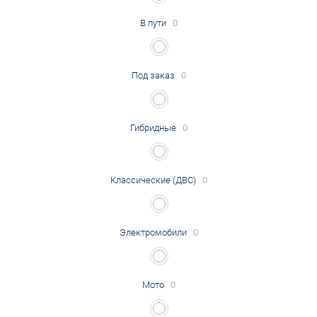
В пути
0
Под заказ
0
Гибридные
0
Классические (ДВС)
0
Электромобили
0
Мото
0