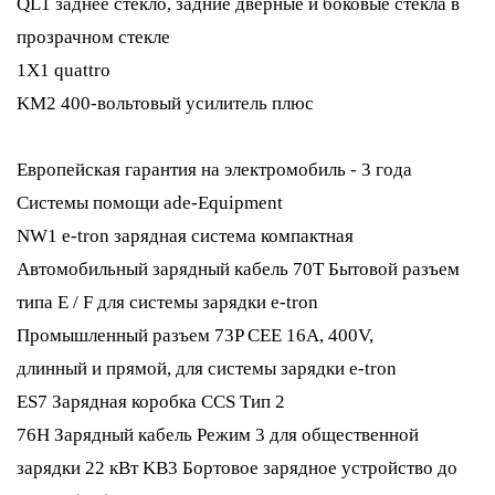
QL1 заднее стекло, задние дверные и боковые стекла в
прозрачном стекле
1X1 quattro
KM2 400-вольтовый усилитель плюс
Европейская гарантия на электромобиль - 3 года
Cистемы помощи ade-Equipment
NW1 e-tron зарядная система компактная
Автомобильный зарядный кабель 70T Бытовой разъем
типа E / F для системы зарядки e-tron
Промышленный разъем 73P CEE 16A, 400V,
длинный и прямой, для системы зарядки e-tron
ES7 Зарядная коробка CCS Тип 2
76H Зарядный кабель Режим 3 для общественной
зарядки 22 кВт KB3 Бортовое зарядное устройство до