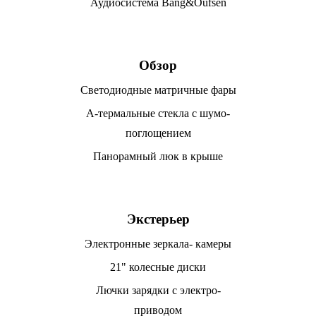
Аудиосистема Bang&Oufsen
Обзор
Светодиодные матричные фары
А-термальные стекла с шумо-
поглощением
Панорамный люк в крыше
Экстерьер
Электронные зеркала- камеры
21" колесные диски
Лючки зарядки с электро-
приводом