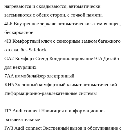
нагреваются и складываются, автоматически
затемняются с обеих сторон, с точкой памяти.
4L6 Внутреннее зеркало автоматически затемняющее,
бескаркасное
4I3 Комфортный ключ с сенсорным замком багажного
отсека, без Safelock
GA2 Комфорт Стенд Кондиционирование 9JA Дизайн
для некурящих
7AA иммобилайзер электронный
KH5 3х-зонный комфортный климат автоматический
Информационно-развлекательные системы
IT3 Audi connect Навигация и информационно-
развлекательные
IW3 Audi connect Экстренный вызов и обслуживание с