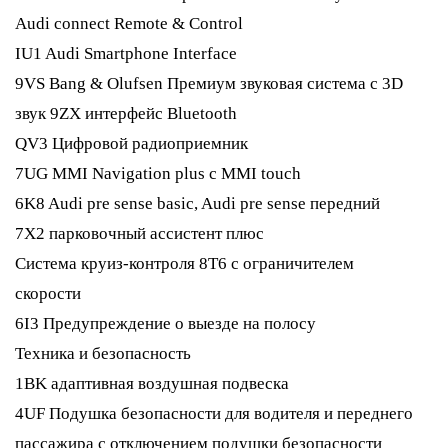
Audi connect Remote & Control
IU1 Audi Smartphone Interface
9VS Bang & Olufsen Премиум звуковая система с 3D
звук 9ZX интерфейс Bluetooth
QV3 Цифровой радиоприемник
7UG MMI Navigation plus с MMI touch
6K8 Audi pre sense basic, Audi pre sense передний
7X2 парковочный ассистент плюс
Система круиз-контроля 8T6 с ограничителем
скорости
6I3 Предупреждение о выезде на полосу
Техника и безопасность
1BK адаптивная воздушная подвеска
4UF Подушка безопасности для водителя и переднего
пассажира с отключением подушки безопасности