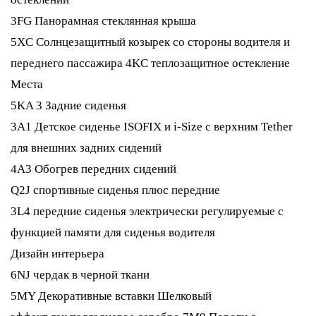
3FG Панорамная стеклянная крыша
5XC Солнцезащитный козырек со стороны водителя и
переднего пассажира 4KC теплозащитное остекление
Места
5KA 3 Задние сиденья
3A1 Детское сиденье ISOFIX и i-Size с верхним Tether
для внешних задних сидений
4A3 Обогрев передних сидений
Q2J спортивные сиденья плюс передние
3L4 передние сиденья электрически регулируемые с
функцией памяти для сиденья водителя
Дизайн интерьера
6NJ чердак в черной ткани
5MY Декоративные вставки Шелковый