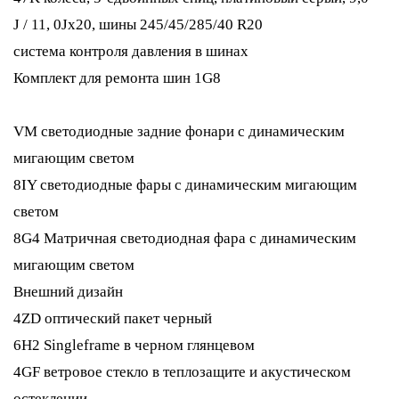
J / 11, 0Jx20, шины 245/45/285/40 R20
система контроля давления в шинах
Комплект для ремонта шин 1G8
VM светодиодные задние фонари с динамическим
мигающим светом
8IY светодиодные фары с динамическим мигающим
светом
8G4 Матричная светодиодная фара с динамическим
мигающим светом
Внешний дизайн
4ZD оптический пакет черный
6H2 Singleframe в черном глянцевом
4GF ветровое стекло в теплозащите и акустическом
остеклении