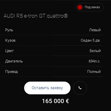
Под заказ
AUDI RS e-tron GT quattro®
Руль
Левый
Кузов
Седан 5 дв.
Цвет
Белый
Двигатель
694л.c.
Привод
Полный
Оставить заявку
165 000
€