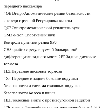
переднего пассажира
4QE Dreip.-Автоматические ремни безопасности
спереди с ручной Регулировка высоты
QZ7 Электромеханический усилитель руля
GM3 e-tron Спортивный звук
Контроль привязки ремня 9P6
GH3 quattro с регулируемой блокировкой
дифференциала заднего моста 2EP Задние дисковые
тормоза
1LZ Передние дисковые тормоза
4X4 Передние и задние боковые подушки
безопасности и система головных подушек
безопасности Колеса и шины
1ШТ колесные винты с противоугонной защитой
47K колеса, 5-сдвойнных спиц, платиновый серый, 9,0