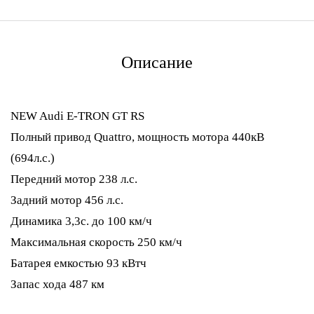
Описание
NEW Audi E-TRON GT RS
Полный привод Quattro, мощность мотора 440кВ
(694л.c.)
Передний мотор 238 л.c.
Задний мотор 456 л.c.
Динамика 3,3c. до 100 км/ч
Максимальная скорость 250 км/ч
Батарея емкостью 93 кВтч
Запас хода 487 км