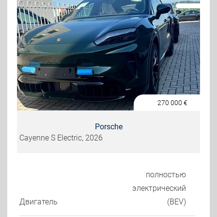
270 000
€
Porsche
Cayenne S Electric, 2026
полностью
электрический
Двигатель
(BEV)